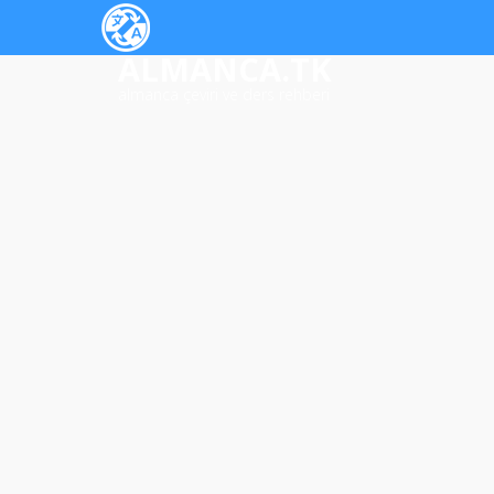
ALMANCA.TK
almanca çeviri ve ders rehberi