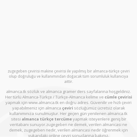
zugegeben çevirisi makine çevirisi ile yapılmış bir almanca-türkçe çeviri
olup doğruluğu ve kullanımından doğacak tüm sorumluluk kullanıcıya
aittir.
almanca.tk sözlük ve almanca gramer ders sayfalarına hoşgeldiniz.
Her türlü Almanca-Türkçe / Türkçe-Almanca kelime ve
cümle çevirisi
yapmak için www.almanca.tk en doğru adres. Güvenilir ve hızlı çeviri
yapabilmeniz için almanca
çeviri
sözlüğümüz ücretsiz olarak
kullanımınıza sunulmuştur. Her geçen gün yenilenen almanca.tk
sitesi
almanca türkçe tercüme
yapmak isteyenlere geniş bir
veritabanı sunuyor.zugegeben ne demek, verilen almancasi ne
demek, zugegeben nedir, verilen almancasi nedir öğrenmek için
yukarıdaki online çeviri sonuçlarına bakınız.