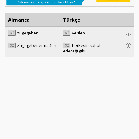
Almanca
Türkçe
zugegeben
verilen
Zugegebenermaßen
herkesin kabul
edeceği gibi