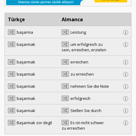
Türkçe
Almanca
başarma
Leistung
başarmak
um erfolgreich zu
sein, erreichen, erzielen
başarmak
erreichen
başarmak
zu erreichen
başarmak
nehmen Sie die Note
başarmak
erfolgreich
başarmak
Stellen Sie durch
Başarmak zor degil
Es ist nicht schwer
zu erreichen