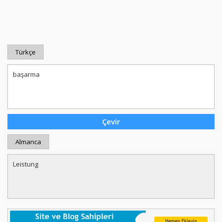
Türkçe
Almanca