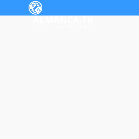
ALMANCA.TK
almanca çeviri ve ders rehberi