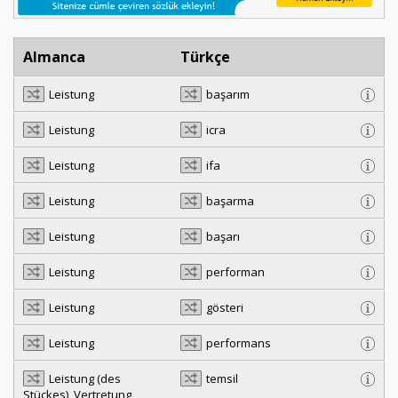
Almanca
Türkçe
Leistung
başarım
Leistung
icra
Leistung
ifa
Leistung
başarma
Leistung
başarı
Leistung
performan
Leistung
gösteri
Leistung
performans
Leistung (des
temsil
Stückes), Vertretung