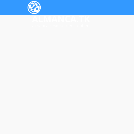
ALMANCA.TK
almanca çeviri ve ders rehberi