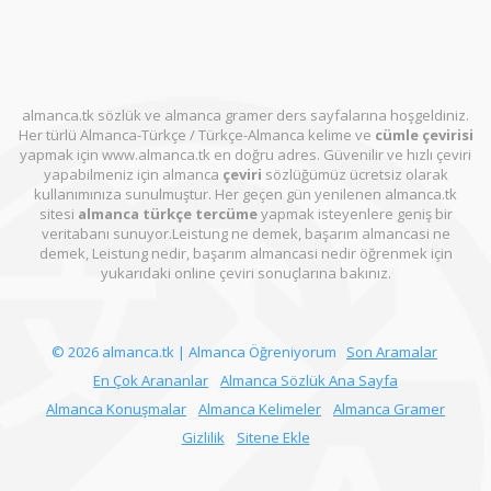
almanca.tk sözlük ve almanca gramer ders sayfalarına hoşgeldiniz.
Her türlü Almanca-Türkçe / Türkçe-Almanca kelime ve
cümle çevirisi
yapmak için www.almanca.tk en doğru adres. Güvenilir ve hızlı çeviri
yapabilmeniz için almanca
çeviri
sözlüğümüz ücretsiz olarak
kullanımınıza sunulmuştur. Her geçen gün yenilenen almanca.tk
sitesi
almanca türkçe tercüme
yapmak isteyenlere geniş bir
veritabanı sunuyor.Leistung ne demek, başarım almancasi ne
demek, Leistung nedir, başarım almancasi nedir öğrenmek için
yukarıdaki online çeviri sonuçlarına bakınız.
© 2026 almanca.tk | Almanca Öğreniyorum
Son Aramalar
En Çok Arananlar
Almanca Sözlük Ana Sayfa
Almanca Konuşmalar
Almanca Kelimeler
Almanca Gramer
Gizlilik
Sitene Ekle