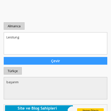
Almanca
Türkçe