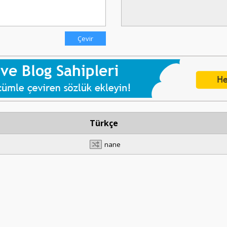
Türkçe
nane