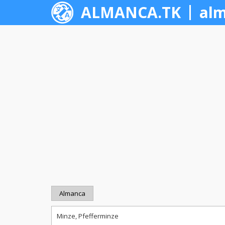
ALMANCA.TK
alm
Almanca