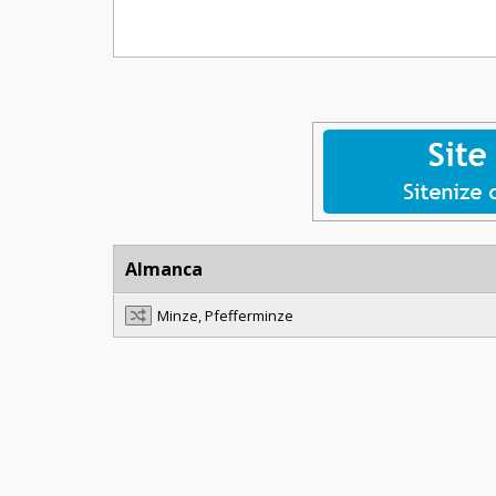
Almanca
Minze, Pfefferminze