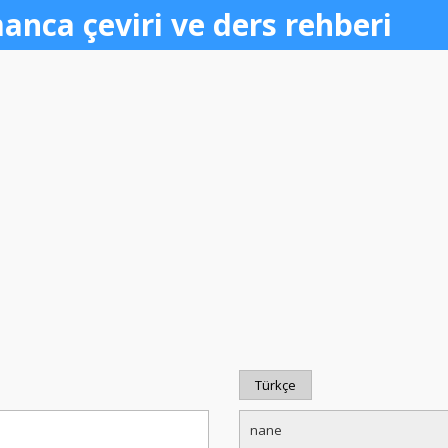
anca çeviri ve ders rehberi
Türkçe