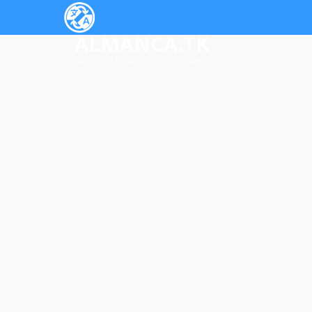
ALMANCA.TK
almanca çeviri ve ders rehberi