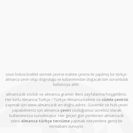
onun hobisi bisiklet sürmek çevirisi makine çevirisi ile yapılmış bir türkçe-
almanca çeviri olup doğruluğu ve kullanımından doğacak tüm sorumluluk
kullanıcıya aittir.
almanca.tk sözlük ve almanca gramer ders sayfalarına hoşgeldiniz.
Her türlü Almanca-Türkçe / Türkçe-Almanca kelime ve
cümle çevirisi
yapmak için www.almanca.tk en doğru adres. Güvenilir ve hızlı çeviri
yapabilmeniz için almanca
çeviri
sözlüğümüz ücretsiz olarak
kullanımınıza sunulmuştur. Her geçen gün yenilenen almanca.tk
sitesi
almanca türkçe tercüme
yapmak isteyenlere geniş bir
veritabanı sunuyor.