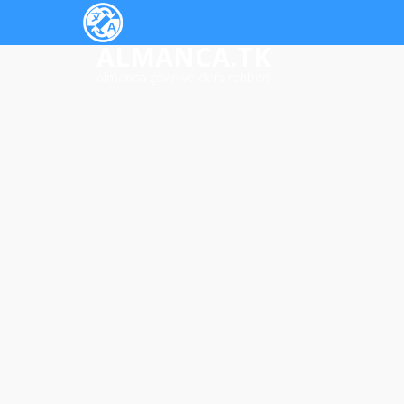
ALMANCA.TK
almanca çeviri ve ders rehberi