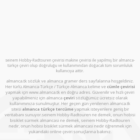
seinem Hobby-Radtouren çevirisi makine çevirisi ile yapılmış bir almanca-
türkçe çeviri olup doğruluğu ve kullanımından doğacak tüm sorumluluk
kullanıcıya aittir.
almanca.tk sözlük ve almanca gramer ders sayfalarına hoşgeldiniz.
Her türlü Almanca-Türkçe / Türkçe-Almanca kelime ve
cümle çevirisi
yapmak için www.almanca.tk en doğru adres. Güvenilir ve hızlı çeviri
yapabilmeniz için almanca
çeviri
sözlüğümüz ücretsiz olarak
kullanımınıza sunulmuştur. Her geçen gün yenilenen almanca.tk
sitesi
almanca türkçe tercüme
yapmak isteyenlere geniş bir
veritabanı sunuyor.seinem Hobby-Radtouren ne demek, onun hobisi
bisiklet sürmek almancasi ne demek, seinem Hobby-Radtouren
nedir, onun hobisi bisiklet sürmek almancasi nedir öğrenmek için
yukarıdaki online çeviri sonuçlarına bakınız.