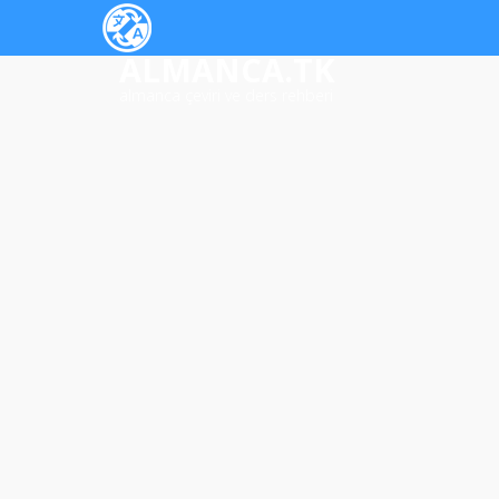
ALMANCA.TK
almanca çeviri ve ders rehberi