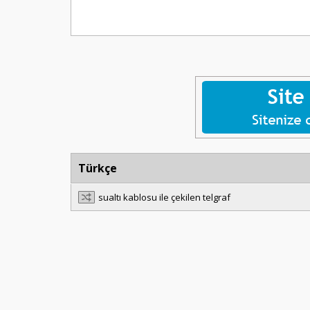
Türkçe
sualtı kablosu ile çekilen telgraf