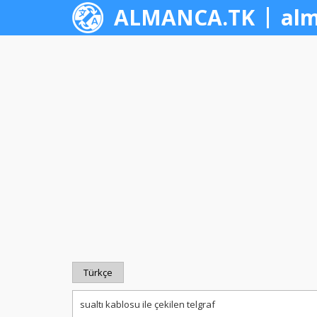
ALMANCA.TK
alm
Türkçe