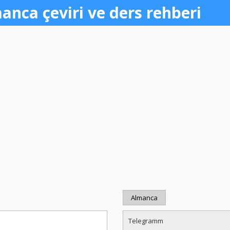
anca çeviri ve ders rehberi
Almanca