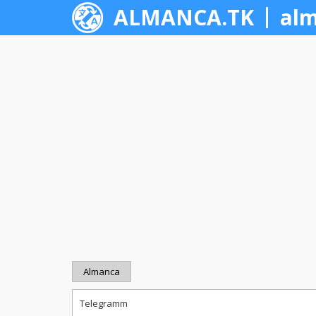
ALMANCA.TK
alm
Almanca