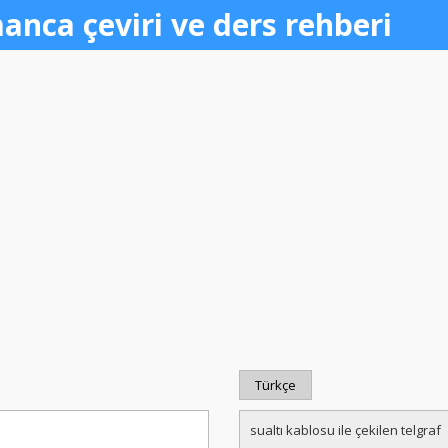
anca çeviri ve ders rehberi
Türkçe