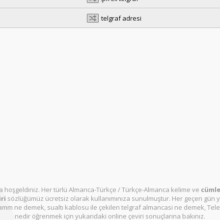
telgraf adresi
 hoşgeldiniz. Her türlü Almanca-Türkçe / Türkçe-Almanca kelime ve
cümle 
ri
sözlüğümüz ücretsiz olarak kullanımınıza sunulmuştur. Her geçen gün y
mm ne demek, sualtı kablosu ile çekilen telgraf almancasi ne demek, Teleg
nedir öğrenmek için yukarıdaki online çeviri sonuçlarına bakınız.