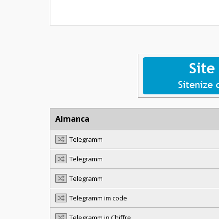
Almanca
Telegramm
Telegramm
Telegramm
Telegramm im code
Telegramm in Chiffre