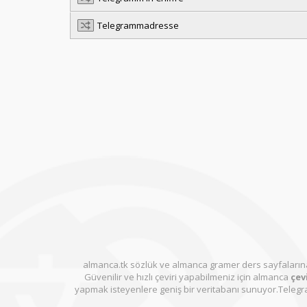
Telegrammadresse
almanca.tk sözlük ve almanca gramer ders sayfalarına
Güvenilir ve hızlı çeviri yapabilmeniz için almanca
çevi
yapmak isteyenlere geniş bir veritabanı sunuyor.Telegra