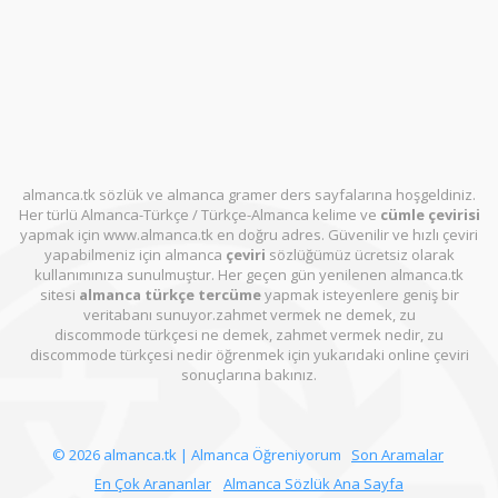
almanca.tk sözlük ve almanca gramer ders sayfalarına hoşgeldiniz.
Her türlü Almanca-Türkçe / Türkçe-Almanca kelime ve
cümle çevirisi
yapmak için www.almanca.tk en doğru adres. Güvenilir ve hızlı çeviri
yapabilmeniz için almanca
çeviri
sözlüğümüz ücretsiz olarak
kullanımınıza sunulmuştur. Her geçen gün yenilenen almanca.tk
sitesi
almanca türkçe tercüme
yapmak isteyenlere geniş bir
veritabanı sunuyor.zahmet vermek ne demek, zu
discommode türkçesi ne demek, zahmet vermek nedir, zu
discommode türkçesi nedir öğrenmek için yukarıdaki online çeviri
sonuçlarına bakınız.
© 2026 almanca.tk | Almanca Öğreniyorum
Son Aramalar
En Çok Arananlar
Almanca Sözlük Ana Sayfa