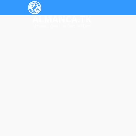
ALMANCA.TK
almanca çeviri ve ders rehberi