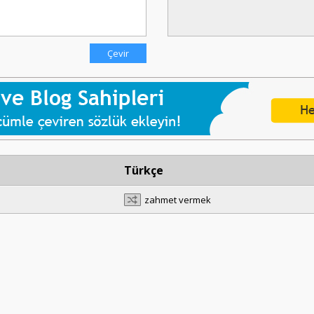
Türkçe
zahmet vermek