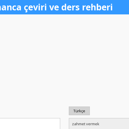
anca çeviri ve ders rehberi
Türkçe