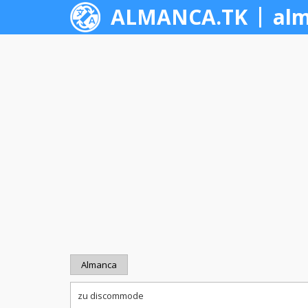
ALMANCA.TK
alm
Almanca